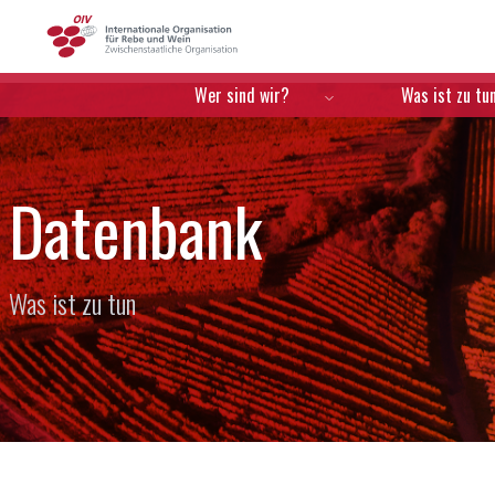
OIV
Menú de navegación
Wer sind wir?
Was ist zu tu
Datenbank
Was ist zu tun