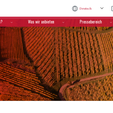
Direkt zum Inhalt
Deutsch
n?
Was wir anbieten
Pressebereich