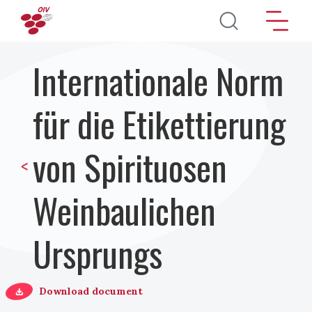
Direkt zum Inhalt
Internationale Norm
für die Etikettierung
von Spirituosen
<
Weinbaulichen
Ursprungs
Download document