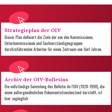
Strategieplan der OIV
Dieser Plan definiert die Ziele der von den Kommissionen,
Unterkommissionen und Sachverständigengruppen
durchzuführenden Arbeiten für einen Zeitraum von fünf Jahren.
Archiv der OIV-Bulletins
Die vollständige Sammlung des Bulletin de l'OIV (1928-1998), die
einen außergewöhnlichen Dokumentationsbestand darstellt, ist
hier zugänglich