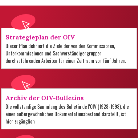
Strategieplan der OIV
Dieser Plan definiert die Ziele der von den Kommissionen,
Unterkommissionen und Sachverständigengruppen
durchzuführenden Arbeiten für einen Zeitraum von fünf Jahren.
Archiv der OIV-Bulletins
Die vollständige Sammlung des Bulletin de l'OIV (1928-1998), die
einen außergewöhnlichen Dokumentationsbestand darstellt, ist
hier zugänglich