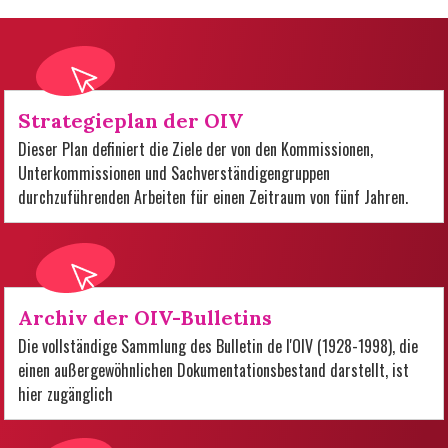
Strategieplan der OIV
Dieser Plan definiert die Ziele der von den Kommissionen,
Unterkommissionen und Sachverständigengruppen
durchzuführenden Arbeiten für einen Zeitraum von fünf Jahren.
Archiv der OIV-Bulletins
Die vollständige Sammlung des Bulletin de l'OIV (1928-1998), die
einen außergewöhnlichen Dokumentationsbestand darstellt, ist
hier zugänglich