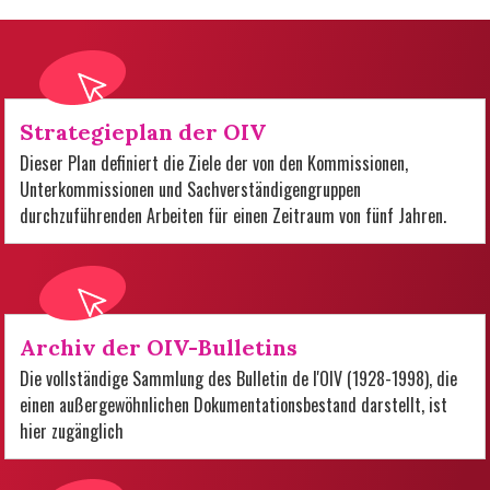
Strategieplan der OIV
Dieser Plan definiert die Ziele der von den Kommissionen,
Unterkommissionen und Sachverständigengruppen
durchzuführenden Arbeiten für einen Zeitraum von fünf Jahren.
Archiv der OIV-Bulletins
Die vollständige Sammlung des Bulletin de l'OIV (1928-1998), die
einen außergewöhnlichen Dokumentationsbestand darstellt, ist
hier zugänglich