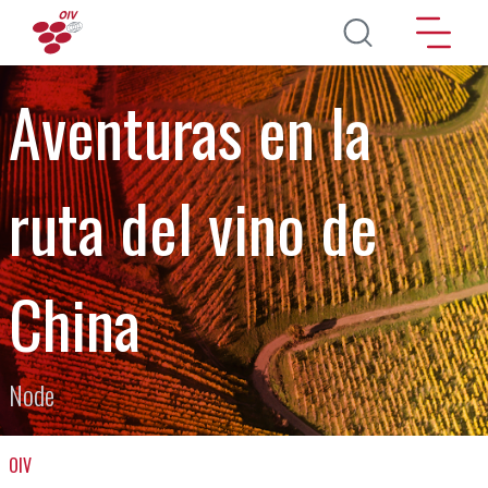
Direkt zum Inhalt
Aventuras en la
ruta del vino de
China
Node
OIV