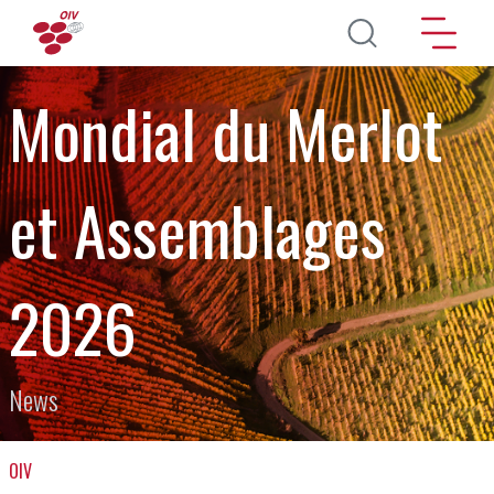
Direkt zum Inhalt
Mondial du Merlot
et Assemblages
2026
News
OIV