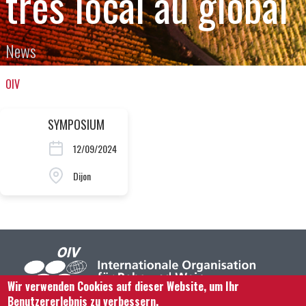
très local au global
News
OIV
SYMPOSIUM
12/09/2024
Dijon
Wir verwenden Cookies auf dieser Website, um Ihr
Benutzererlebnis zu verbessern.