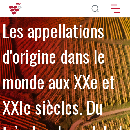
Direkt zum Inhalt
Les appellations
d'origine dans le
monde aux XXe et
XXIe siècles. Du