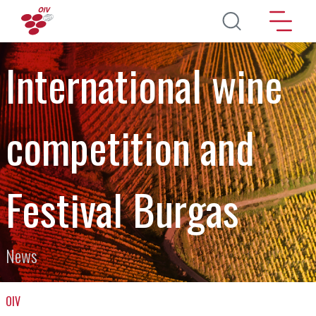
Direkt zum Inhalt
International wine
competition and
Festival Burgas
News
OIV