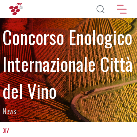
Direkt zum Inhalt
Concorso Enologico
Internazionale Città
del Vino
News
OIV