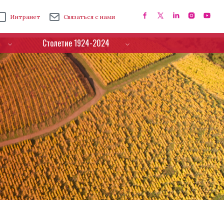
Интранет
Связаться с нами
Столетие 1924-2024