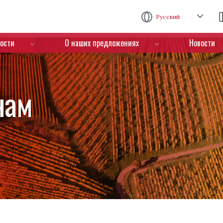
Перейти к основному содержанию
Русский
ости
О наших предложениях
Новости
нам