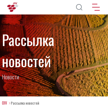
Перейти к основному содержанию
Рассылка
новостей
Новости
OIV
Рассылка новостей