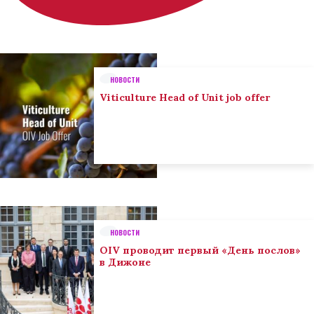
НОВОСТИ
Viticulture Head of Unit job offer
НОВОСТИ
OIV проводит первый «День послов»
в Дижоне