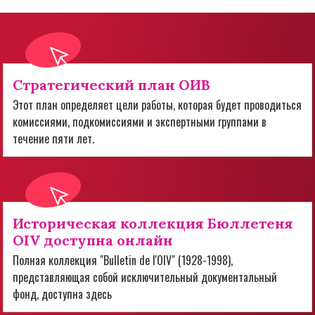
Стратегический план ОИВ
Этот план определяет цели работы, которая будет проводиться
комиссиями, подкомиссиями и экспертными группами в
течение пяти лет.
Историческая коллекция Бюллетеня
OIV доступна онлайн
Полная коллекция "Bulletin de l'OIV" (1928-1998),
представляющая собой исключительный документальный
фонд, доступна здесь