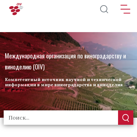
Перейти к основному содержанию
Международная организация по виноградарству и
виноделию (OIV)
Компетентный источник научной и технической
информации в мире виноградарства и виноделия