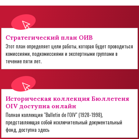
Стратегический план ОИВ
Этот план определяет цели работы, которая будет проводиться
комиссиями, подкомиссиями и экспертными группами в
течение пяти лет.
Историческая коллекция Бюллетеня
OIV доступна онлайн
Полная коллекция "Bulletin de l'OIV" (1928-1998),
представляющая собой исключительный документальный
фонд, доступна здесь