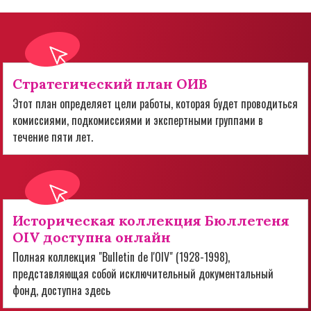
Стратегический план ОИВ
Этот план определяет цели работы, которая будет проводиться
комиссиями, подкомиссиями и экспертными группами в
течение пяти лет.
Историческая коллекция Бюллетеня
OIV доступна онлайн
Полная коллекция "Bulletin de l'OIV" (1928-1998),
представляющая собой исключительный документальный
фонд, доступна здесь