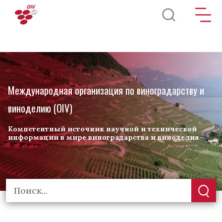
Перейти к основному содержанию
Международная организация по виноградарству и
виноделию (OIV)
Компетентный источник научной и технической
информации в мире виноградарства и виноделия