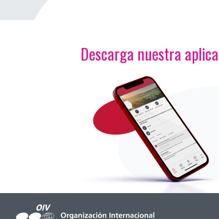
Descarga nuestra aplic
<p>Imagen</p>