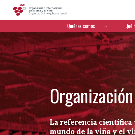
OIV
Menú de navegación
Quiénes somos
Qué 
Organización 
La referencia científica 
mundo de la viña y el v