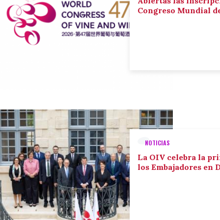
Abiertas las inscripc
Congreso Mundial de 
NOTICIAS
La OIV celebra la pr
los Embajadores en 