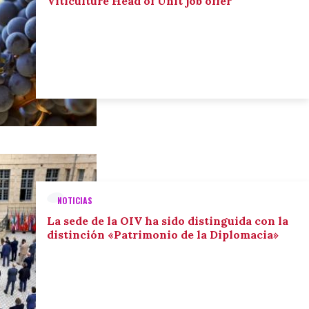
Viticulture Head of Unit job offer
NOTICIAS
La sede de la OIV ha sido distinguida con la
distinción «Patrimonio de la Diplomacia»