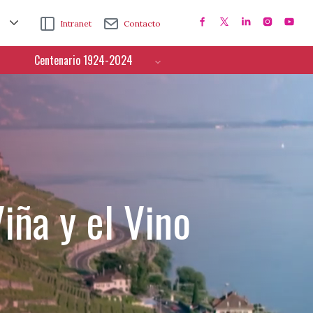
Intranet
Contacto
Centenario 1924-2024
iña y el Vino