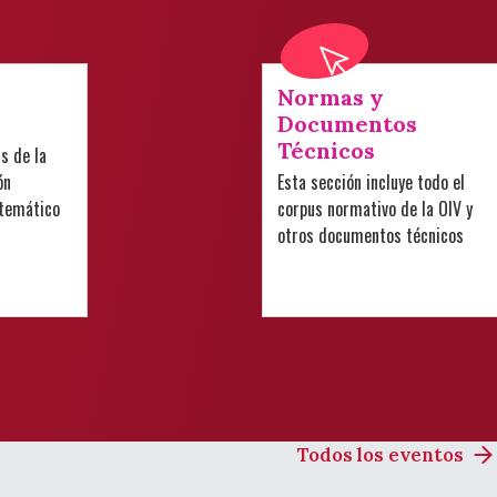
Normas y
Documentos
Técnicos
is de la
ón
Esta sección incluye todo el
 temático
corpus normativo de la OIV y
otros documentos técnicos
Todos los eventos