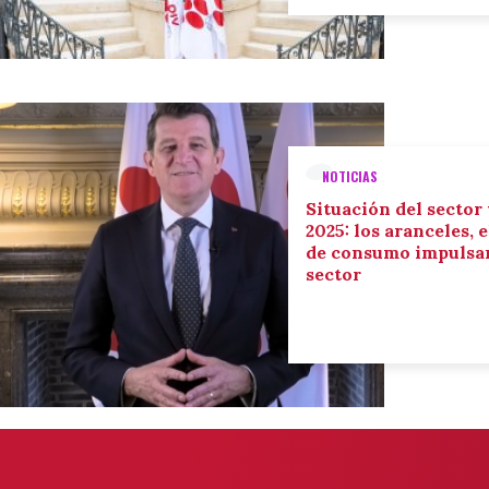
NOTICIAS
Situación del sector
2025: los aranceles, 
de consumo impulsan
sector