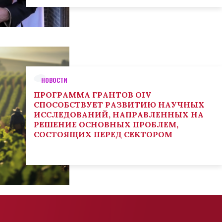
НОВОСТИ
ПРОГРАММА ГРАНТОВ OIV
СПОСОБСТВУЕТ РАЗВИТИЮ НАУЧНЫХ
ИССЛЕДОВАНИЙ, НАПРАВЛЕННЫХ НА
РЕШЕНИЕ ОСНОВНЫХ ПРОБЛЕМ,
СОСТОЯЩИХ ПЕРЕД СЕКТОРОМ