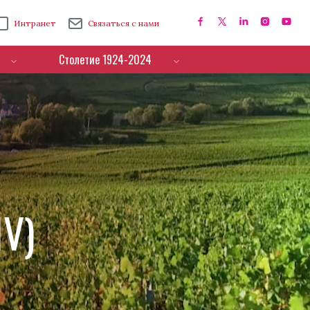
Интранет
Связаться с нами
Столетие 1924-2024
IV)