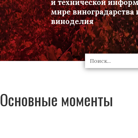
и технической инфор
мире виноградарства 
виноделия
Основные моменты