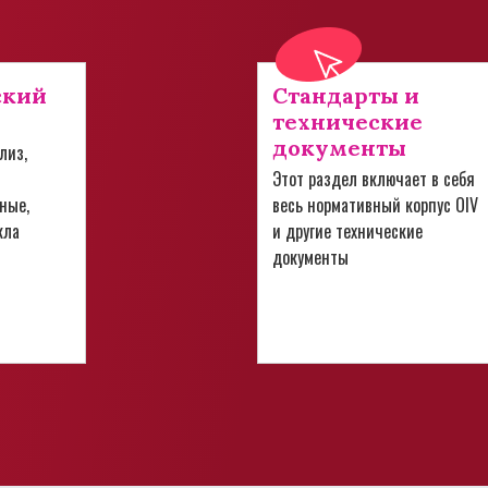
ский
Стандарты и
технические
документы
лиз,
Этот раздел включает в себя
ные,
весь нормативный корпус OIV
кла
и другие технические
документы