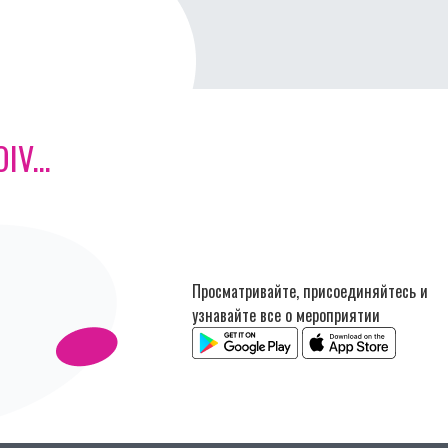
V...
Просматривайте, присоединяйтесь и
узнавайте все о мероприятии