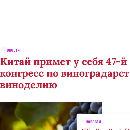
НОВОСТИ
Китай примет у себя 47-
конгресс по виноградарст
виноделию
НОВОСТИ