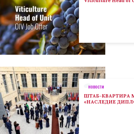
Viticulture Head of U
НОВОСТИ
ШТАБ-КВАРТИРА М
«НАСЛЕДИЕ ДИП