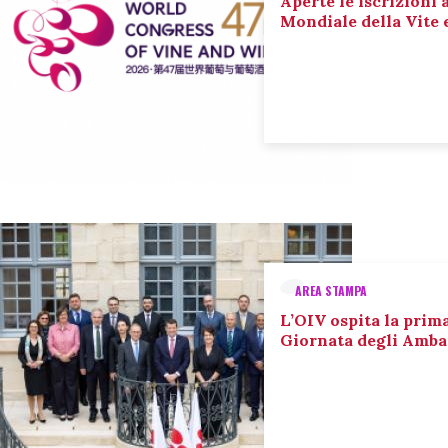
Aperte le iscrizioni 
Mondiale della Vite 
AREA STAMPA
L’OIV ospita la prim
Giornata degli Amba