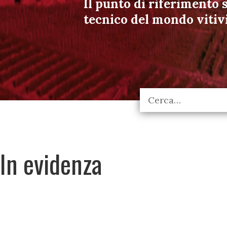
Il punto di riferimento s
tecnico del mondo vitiv
In evidenza