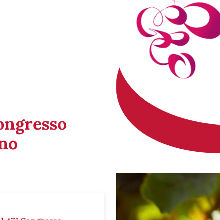
Congresso
ino