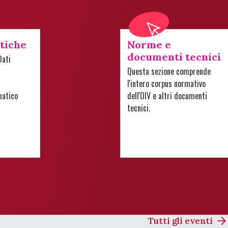
stiche
Norme e
documenti tecnici
Dati
Questa sezione comprende
l'intero corpus normativo
matico
dell'OIV e altri documenti
tecnici.
Tutti gli eventi