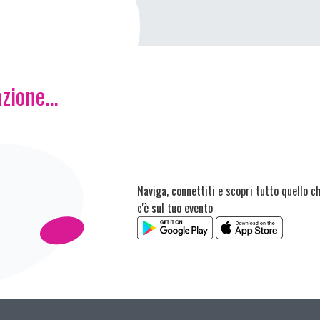
zione...
Naviga, connettiti e scopri tutto quello c
c'è sul tuo evento