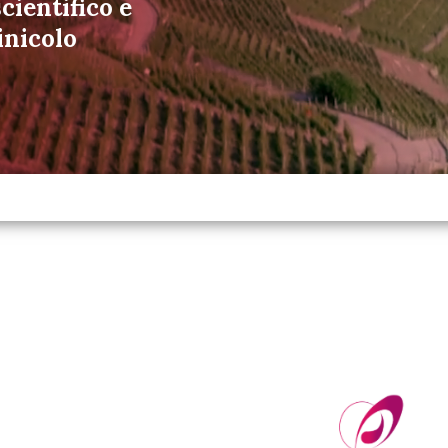
cientifico e
inicolo