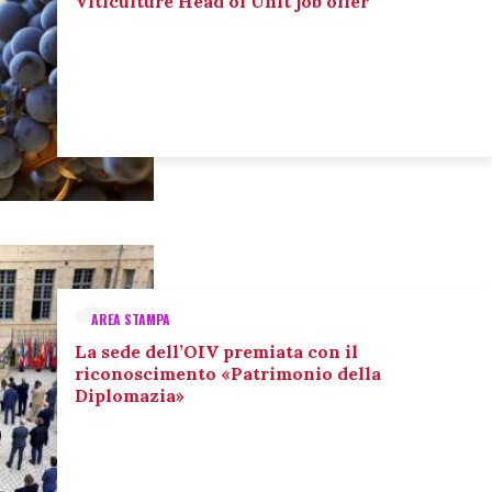
Viticulture Head of Unit job offer
AREA STAMPA
La sede dell’OIV premiata con il
riconoscimento «Patrimonio della
Diplomazia»