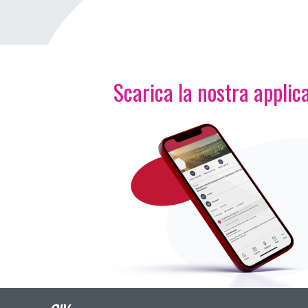
Scarica la nostra applica
Immagine