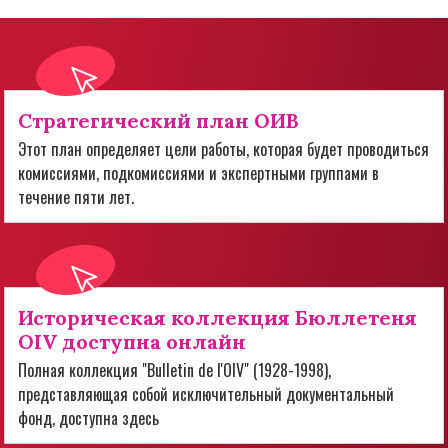
Стратегический план ОИВ
Этот план определяет цели работы, которая будет проводиться
комиссиями, подкомиссиями и экспертными группами в
течение пяти лет.
Историческая коллекция Бюллетеня
OIV доступна онлайн
Полная коллекция "Bulletin de l'OIV" (1928-1998),
представляющая собой исключительный документальный
фонд, доступна здесь