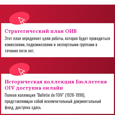
Стратегический план ОИВ
Этот план определяет цели работы, которая будет проводиться
комиссиями, подкомиссиями и экспертными группами в
течение пяти лет.
Историческая коллекция Бюллетеня
OIV доступна онлайн
Полная коллекция "Bulletin de l'OIV" (1928-1998),
представляющая собой исключительный документальный
фонд, доступна здесь