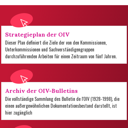
Strategieplan der OIV
Dieser Plan definiert die Ziele der von den Kommissionen,
Unterkommissionen und Sachverständigengruppen
durchzuführenden Arbeiten für einen Zeitraum von fünf Jahren.
Archiv der OIV-Bulletins
Die vollständige Sammlung des Bulletin de l'OIV (1928-1998), die
einen außergewöhnlichen Dokumentationsbestand darstellt, ist
hier zugänglich