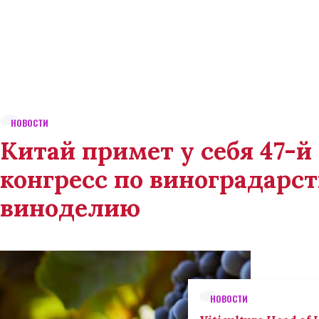
НОВОСТИ
Китай примет у себя 47-
конгресс по виноградарст
виноделию
НОВОСТИ