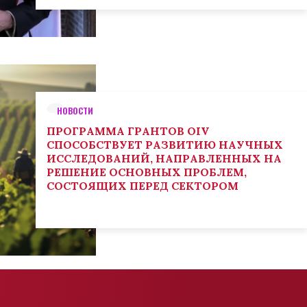
НОВОСТИ
ПРОГРАММА ГРАНТОВ OIV
СПОСОБСТВУЕТ РАЗВИТИЮ НАУЧНЫХ
ИССЛЕДОВАНИЙ, НАПРАВЛЕННЫХ НА
РЕШЕНИЕ ОСНОВНЫХ ПРОБЛЕМ,
СОСТОЯЩИХ ПЕРЕД СЕКТОРОМ