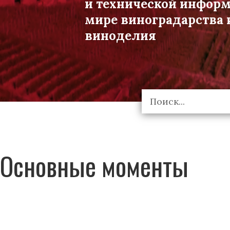
и технической инфор
мире виноградарства 
виноделия
Основные моменты