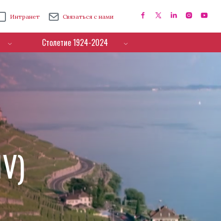
Интранет
Связаться с нами
Столетие 1924-2024
IV)