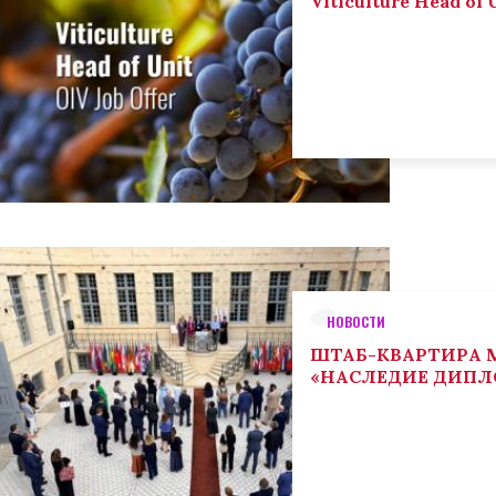
Viticulture Head of U
НОВОСТИ
ШТАБ-КВАРТИРА М
«НАСЛЕДИЕ ДИП