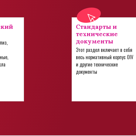
ский
Стандарты и
технические
документы
лиз,
Этот раздел включает в себя
ные,
весь нормативный корпус OIV
кла
и другие технические
документы