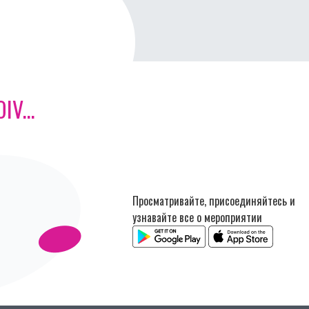
V...
Просматривайте, присоединяйтесь и
узнавайте все о мероприятии