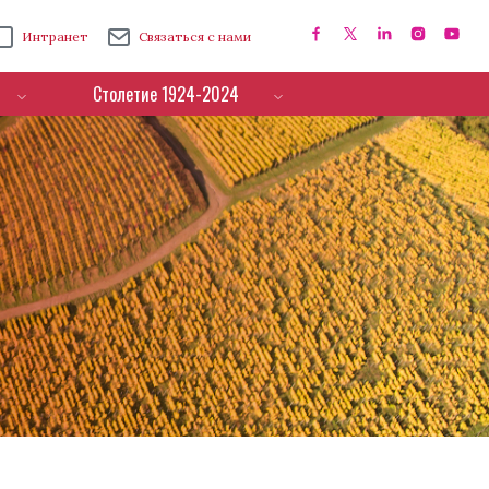
Интранет
Связаться с нами
Столетие 1924-2024