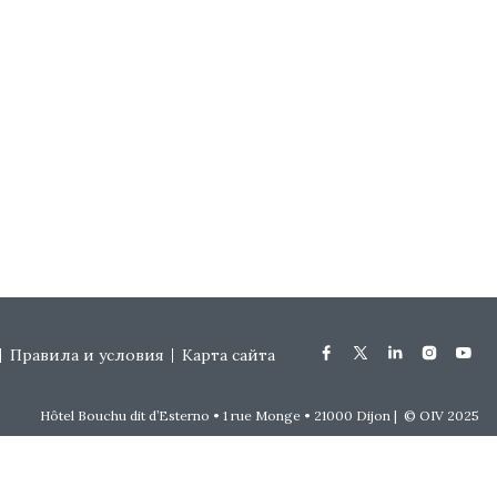
Правила и условия
Карта сайта
Hôtel Bouchu dit d’Esterno • 1 rue Monge • 21000 Dijon | © OIV 2025