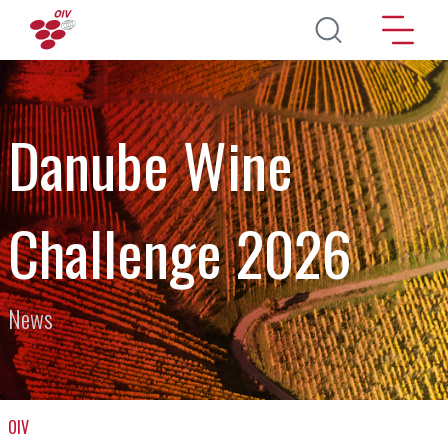
Перейти к основному содержанию
Danube Wine
Challenge 2026
News
OIV