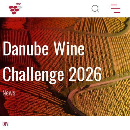
Aller au contenu principal
Danube Wine
Challenge 2026
News
OIV