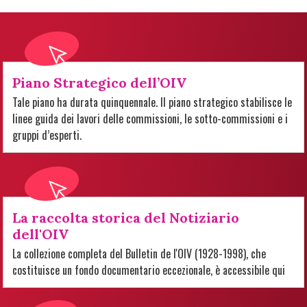
Piano Strategico dell’OIV
Tale piano ha durata quinquennale. Il piano strategico stabilisce le
linee guida dei lavori delle commissioni, le sotto-commissioni e i
gruppi d’esperti.
La raccolta storica del Notiziario
dell'OIV
La collezione completa del Bulletin de l'OIV (1928-1998), che
costituisce un fondo documentario eccezionale, è accessibile qui