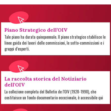
Piano Strategico dell’OIV
Tale piano ha durata quinquennale. Il piano strategico stabilisce le
linee guida dei lavori delle commissioni, le sotto-commissioni e i
gruppi d’esperti.
La raccolta storica del Notiziario
dell'OIV
La collezione completa del Bulletin de l'OIV (1928-1998), che
costituisce un fondo documentario eccezionale, è accessibile qui