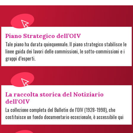
Piano Strategico dell’OIV
Tale piano ha durata quinquennale. Il piano strategico stabilisce le
linee guida dei lavori delle commissioni, le sotto-commissioni e i
gruppi d’esperti.
La raccolta storica del Notiziario
dell'OIV
La collezione completa del Bulletin de l'OIV (1928-1998), che
costituisce un fondo documentario eccezionale, è accessibile qui