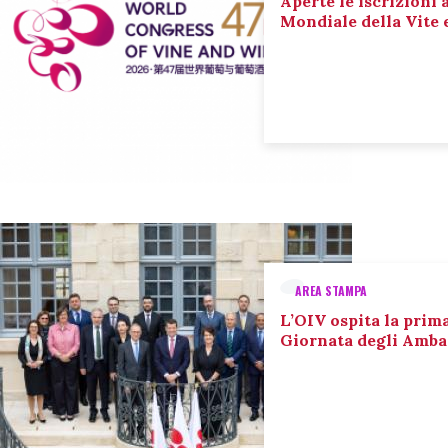
Aperte le iscrizioni 
Mondiale della Vite 
AREA STAMPA
L’OIV ospita la prim
Giornata degli Amba