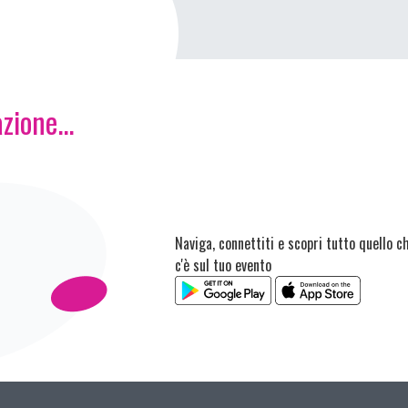
zione...
Naviga, connettiti e scopri tutto quello c
c'è sul tuo evento