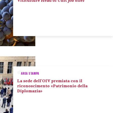
Viticulture Head of Unit job offer
AREA STAMPA
La sede dell’OIV premiata con il
riconoscimento «Patrimonio della
Diplomazia»