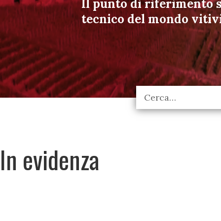
Il punto di riferimento s
tecnico del mondo vitiv
In evidenza