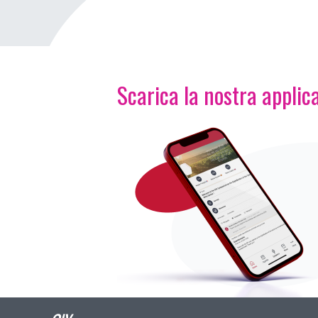
Scarica la nostra applica
Immagine