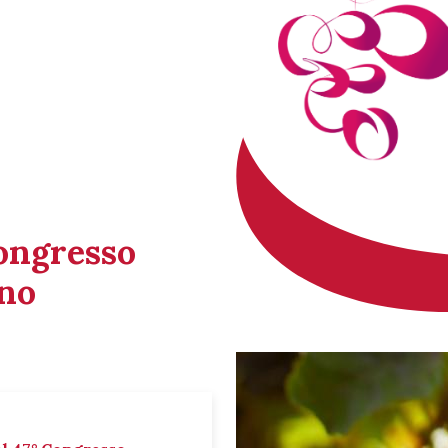
Congresso
ino