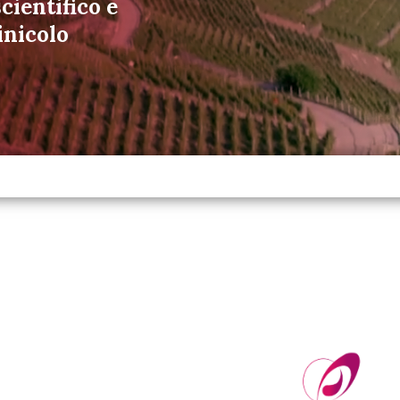
cientifico e
inicolo