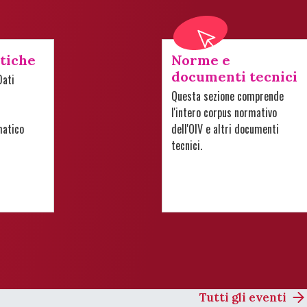
stiche
Norme e
documenti tecnici
Dati
Questa sezione comprende
l'intero corpus normativo
matico
dell'OIV e altri documenti
tecnici.
Tutti gli eventi