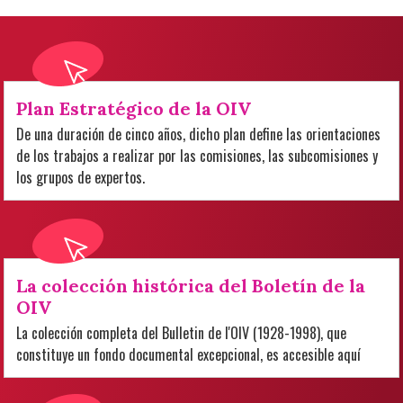
Plan Estratégico de la OIV
De una duración de cinco años, dicho plan define las orientaciones
de los trabajos a realizar por las comisiones, las subcomisiones y
los grupos de expertos.
La colección histórica del Boletín de la
OIV
La colección completa del Bulletin de l'OIV (1928-1998), que
constituye un fondo documental excepcional, es accesible aquí