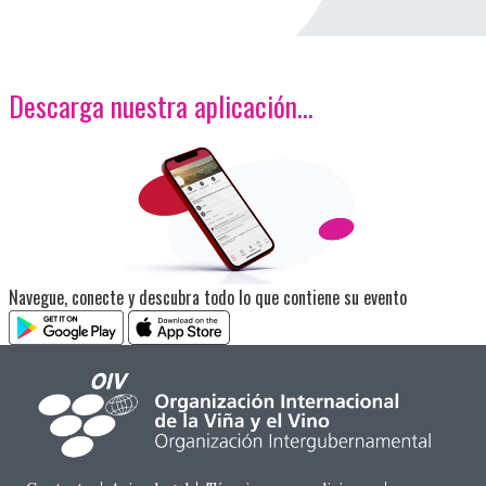
Descarga nuestra aplicación…
<p>Imagen</p>
Navegue, conecte y descubra todo lo que contiene su evento