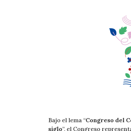
Bajo el lema “
Congreso del Ce
siglo
”, el Congreso represent