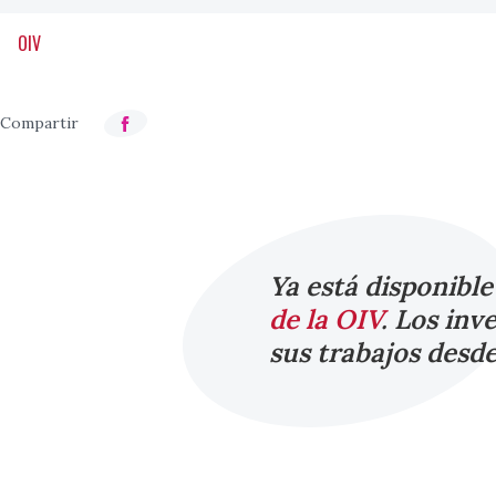
OIV
Ya está disponibl
de la OIV
. Los inv
sus trabajos desde