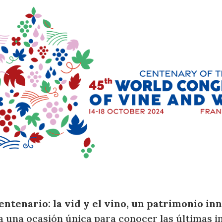
ntenario: la vid y el vino, un patrimonio in
a una ocasión única para conocer las últimas i