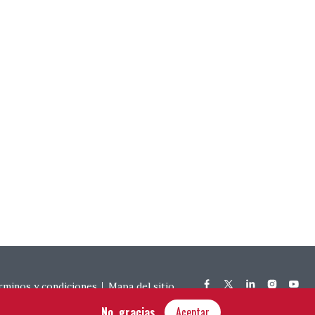
rminos y condiciones
Mapa del sitio
No, gracias
Aceptar