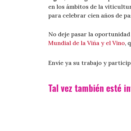
en los ámbitos de la viticultu
para celebrar cien años de pas
No deje pasar la oportunidad
Mundial de la Viña y el Vino
, 
Envíe ya su trabajo y partici
Tal vez también esté in