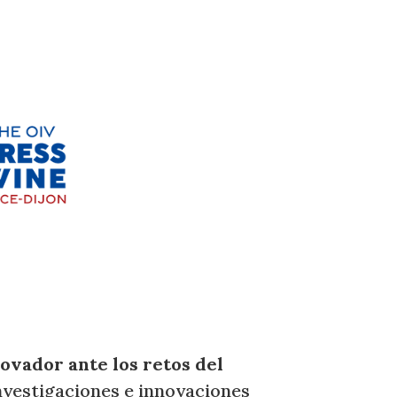
novador ante los retos del
nvestigaciones e innovaciones