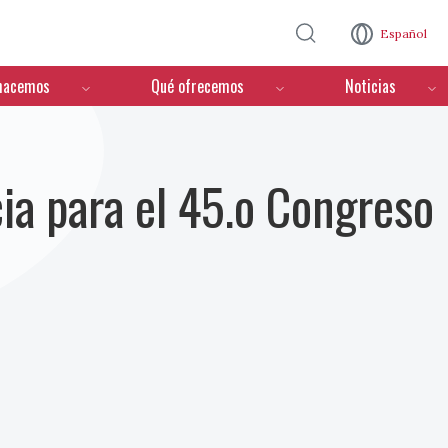
Pasar al contenido principal
Español
hacemos
Qué ofrecemos
Noticias
ia para el 45.o Congreso 