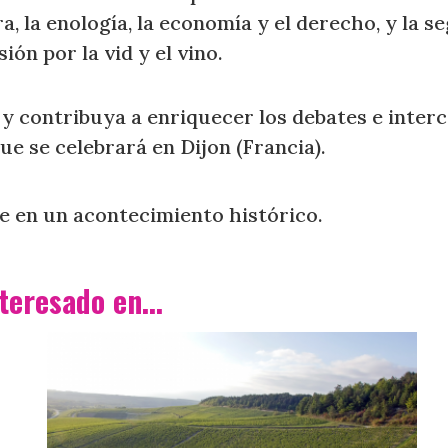
ra, la enología, la economía y el derecho, y la s
ión por la vid y el vino.
 y contribuya a enriquecer los debates e inter
que se celebrará en Dijon (Francia).
pe en un acontecimiento histórico.
teresado en...