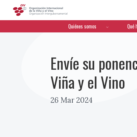
OIV
Menú de navegación
Quiénes somos
Qué 
Envíe su ponenc
Viña y el Vino
26 Mar 2024