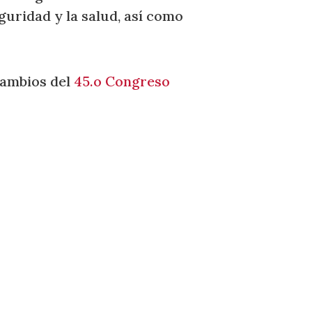
eguridad y la salud, así como
cambios del
45.o Congreso