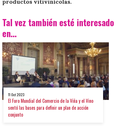
productos vitivinícolas.
Tal vez también esté interesado
en...
11 Oct 2023
El Foro Mundial del Comercio de la Viña y el Vino
sentó las bases para definir un plan de acción
conjunto