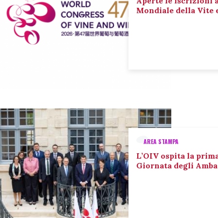
Aperte le iscrizioni 
Mondiale della Vite 
AREA STAMPA
L’OIV ospita la prim
Giornata degli Amba