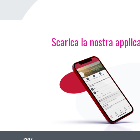
Scarica la nostra applica
Immagine