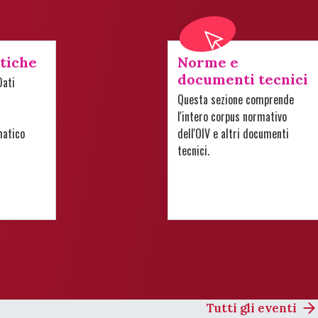
stiche
Norme e
documenti tecnici
Dati
Questa sezione comprende
l'intero corpus normativo
matico
dell'OIV e altri documenti
tecnici.
Tutti gli eventi