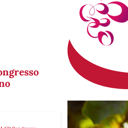
Congresso
ino