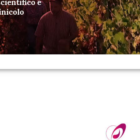
cientifico e
inicolo