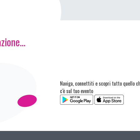
zione...
Naviga, connettiti e scopri tutto quello c
c'è sul tuo evento