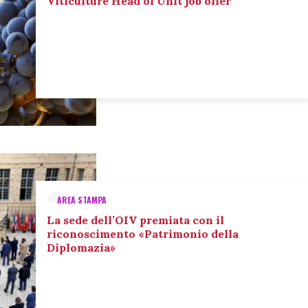
Viticulture Head of Unit job offer
AREA STAMPA
La sede dell’OIV premiata con il
riconoscimento «Patrimonio della
Diplomazia»