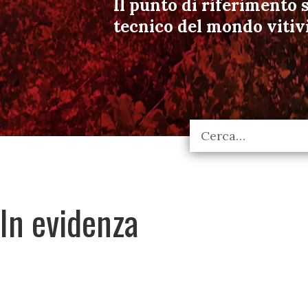
Il punto di riferimento s
tecnico del mondo vitiv
In evidenza