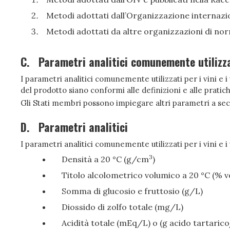
Metodi adottati dall’Organizzazione internazi
Metodi adottati da altre organizzazioni di no
C.
Parametri analitici comunemente utilizzat
I parametri analitici comunemente utilizzati per i vini e
del prodotto siano conformi alle definizioni e alle prati
Gli Stati membri possono impiegare altri parametri a se
D.
Parametri analitici
I parametri analitici comunemente utilizzati per i vini e
3
Densità a 20 °C (g/cm
)
Titolo alcolometrico volumico a 20 °C (% v
Somma di glucosio e fruttosio (g/L)
Diossido di zolfo totale (mg/L)
Acidità totale (mEq/L) o (g acido tartarico