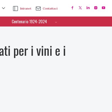
Intranet
Contattaci
Centenario 1924-2024
 per i vini e i