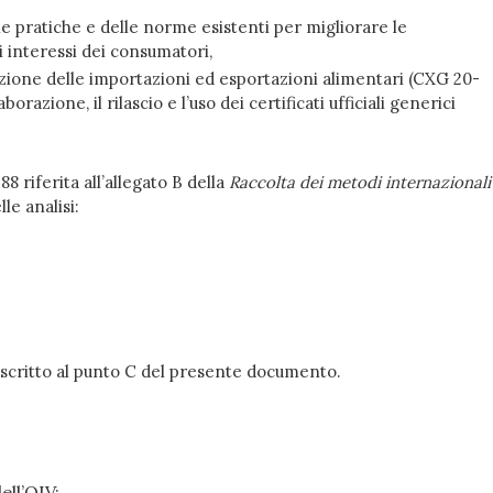
e pratiche e delle norme esistenti per migliorare le
i interessi dei consumatori,
icazione delle importazioni ed esportazioni alimentari (CXG 20-
razione, il rilascio e l’uso dei certificati ufficiali generici
 riferita all’allegato B della
Raccolta dei metodi internazionali
le analisi:
 descritto al punto C del presente documento.
ell’OIV;