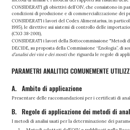
CONSIDERATI gli obiettivi dell’OIV, che consistono in par
condizioni di produzione e di commercializzazione dei pro
CONSIDERATI i lavori del Codex Alimentarius, in particolar
1995), le direttive sui sistemi di controllo delle importazio
(CXG 38-2001),
CONSIDERATI i lavori della Sottocommissione "Metodi di 
DECIDE, su proposta della Commissione “Enologia”, di sost
d’analisi dei vini e dei mosti
che riguarda le regole di appli
PARAMETRI ANALITICI COMUNEMENTE UTILIZZAT
A.
Ambito di applicazione
Presentare delle raccomandazioni per i certificati di anal
B.
Regole di applicazione dei metodi di anal
I metodi di analisi usati per la determinazione dei parame
Metodi adottati dall’OIV e pubblicati nella Racco