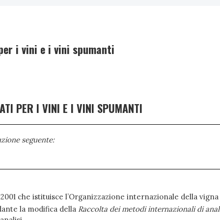
r i vini e i vini spumanti
I PER I VINI E I VINI SPUMANTI
uzione seguente:
e 2001 che istituisce l’Organizzazione internazionale della vigna 
ante la modifica della
Raccolta dei metodi internazionali di anali
analisi,