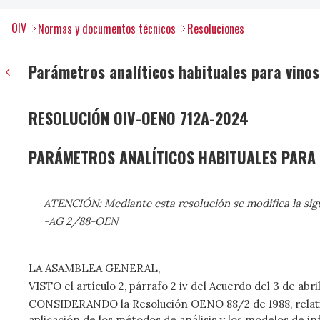
OIV
Normas y documentos técnicos
Resoluciones
Parámetros analíticos habituales para vino
RESOLUCIÓN OIV-OENO 712A-2024
PARÁMETROS ANALÍTICOS HABITUALES PARA 
ATENCIÓN: Mediante esta resolución se modifica la sigu
-AG 2/88-OEN
LA ASAMBLEA GENERAL,
VISTO el artículo 2, párrafo 2 iv del Acuerdo del 3 de abri
CONSIDERANDO la Resolución OENO 88/2 de 1988, relativa
aplicación de los métodos de análisis y los modelos de in