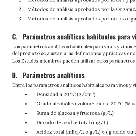
Métodos de análisis aprobados por la Organiza
Métodos de análisis aprobados por otros org
C.
Parámetros analíticos habituales para v
Los parámetros analíticos habituales para vinos y vinos 
del producto se ajustan a las definiciones y prácticas e
Los Estados miembros pueden utilizar otros parámetros 
D.
Parámetros analíticos
Entre los parámetros analíticos habituales para vinos y v
3
Densidad a 20 °C (g/cm
)
Grado alcohólico volumétrico a 20 °C (% vo
Suma de glucosa y fructosa (g/L)
Dióxido de azufre total (mg/L)
Acidez total (mEq/L o g/L) o ( g acido tart