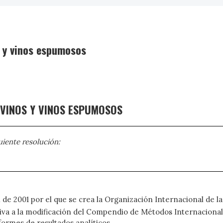
s y vinos espumosos
VINOS Y VINOS ESPUMOSOS
iente resolución:
l de 2001 por el que se crea la Organización Internacional de la
 a la modificación del Compendio de Métodos Internacionales d
formes de resultados analíticos,