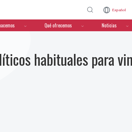
Pasar al contenido principal
Español
hacemos
Qué ofrecemos
Noticias
íticos habituales para vi