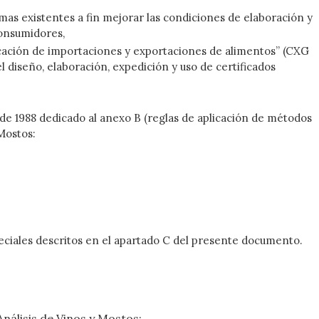
mas existentes a fin mejorar las condiciones de elaboración y
consumidores,
ficación de importaciones y exportaciones de alimentos” (CXG
l diseño, elaboración, expedición y uso de certificados
 de 1988 dedicado al anexo B (reglas de aplicación de métodos
Mostos:
peciales descritos en el apartado C del presente documento.
nálisis de Vinos y Mostos;