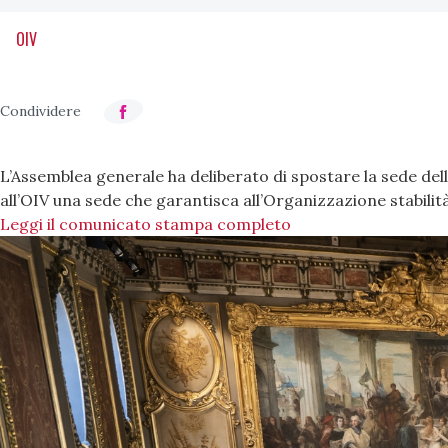
OIV
L’Assemblea generale ha deliberato di spostare la sede dell
all’OIV una sede che garantisca all’Organizzazione stabilità
Leggi il comunicato stampa completo