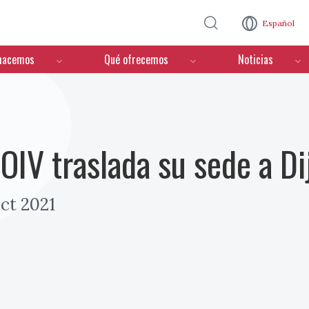
Pasar al contenido principal
Español
hacemos
Qué ofrecemos
Noticias
 OIV traslada su sede a Di
ct 2021