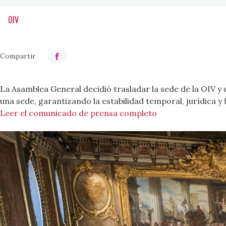
OIV
La Asamblea General decidió trasladar la sede de la OIV y
una sede, garantizando la estabilidad temporal, jurídica y 
Leer el comunicado de prensa completo