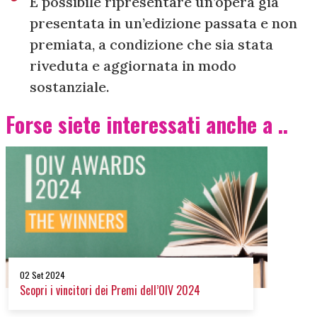
È possibile ripresentare un’opera già
presentata in un’edizione passata e non
premiata, a condizione che sia stata
riveduta e aggiornata in modo
sostanziale.
Forse siete interessati anche a ..
02 Set 2024
Scopri i vincitori dei Premi dell’OIV 2024