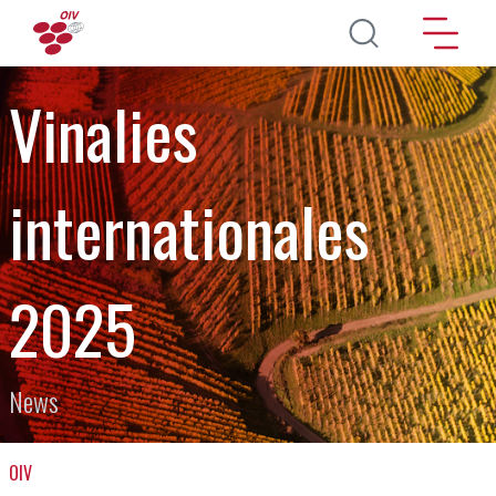
Перейти к основному содержанию
Vinalies
internationales
2025
News
OIV