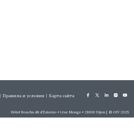
Правила и условия
Карта сайта
Hôtel Bouchu dit d’Esterno • 1 rue Monge • 21000 Dijon | © OIV 2025