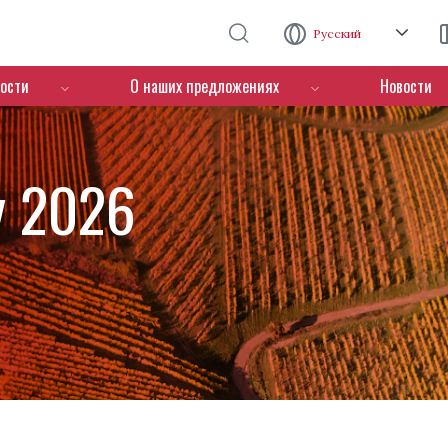
Перейти к основному содержанию
Русский
ости
О наших предложениях
Новости
y 2026