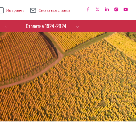
Интранет
Связаться с нами
Столетие 1924-2024