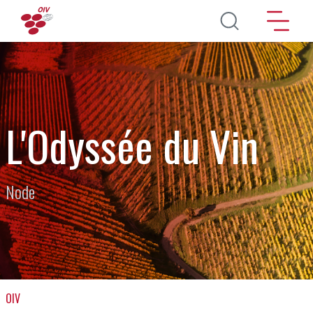
Skip to main content
L'Odyssée du Vin
Node
OIV