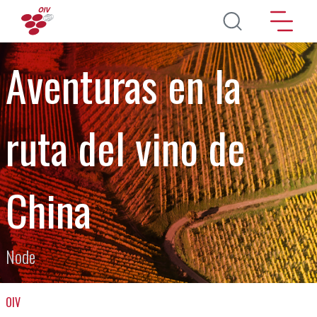
Skip to main content
Aventuras en la
ruta del vino de
China
Node
OIV