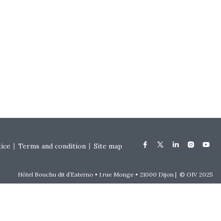
tice
Terms and condition
Site map
Hôtel Bouchu dit d’Esterno • 1 rue Monge • 21000 Dijon | © OIV 2025