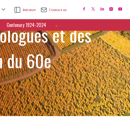
Intranet
Contact us
Centenary 1924-2024
nologues et des
n du 60e