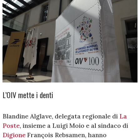
L’OIV mette i denti
Blandine Alglave, delegata regionale di
La
Poste
, insieme a Luigi Moio e al sindaco di
Digione
François Rebsamen, hanno