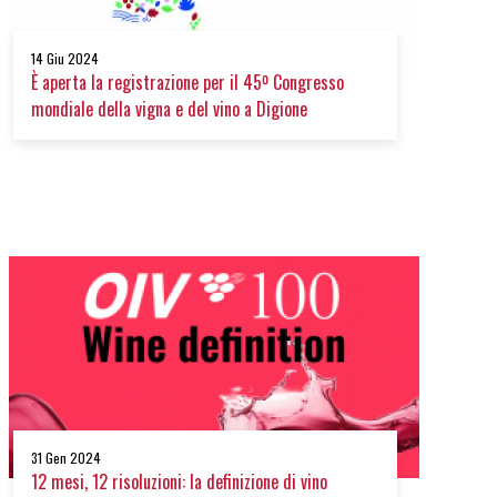
14 Giu 2024
È aperta la registrazione per il 45º Congresso
mondiale della vigna e del vino a Digione
31 Gen 2024
12 mesi, 12 risoluzioni: la definizione di vino