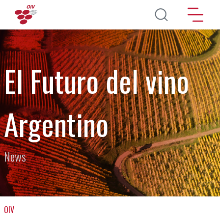
Aller au contenu principal
El Futuro del vino
Argentino
News
OIV