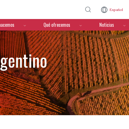
Pasar al contenido principal
Español
hacemos
Qué ofrecemos
Noticias
rgentino