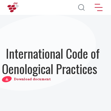
Pasar al contenido principal
International Code of
Oenological Practices
Download document