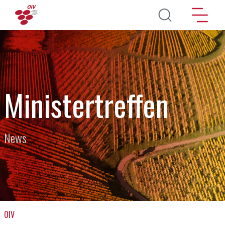
Direkt zum Inhalt
Ministertreffen
News
OIV