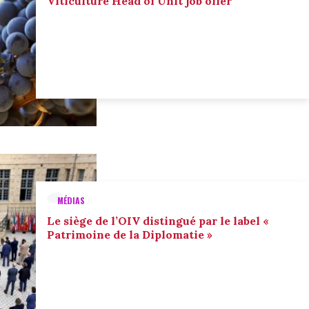
Viticulture Head of Unit job offer
MÉDIAS
Le siège de l’OIV distingué par le label «
Patrimoine de la Diplomatie »