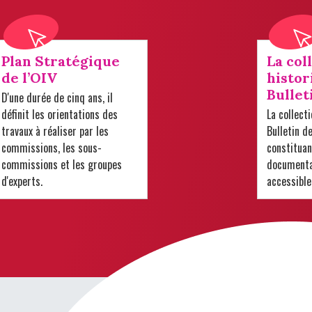
Plan Stratégique
La col
de l’OIV
histor
Bullet
D'une durée de cinq ans, il
définit les orientations des
La collect
travaux à réaliser par les
Bulletin d
commissions, les sous-
constituan
commissions et les groupes
documentai
d'experts.
accessible