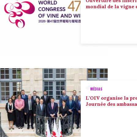
Ouverture des inscri
mondial de la vigne 
MÉDIAS
L'OIV organise la pr
Journée des ambassa