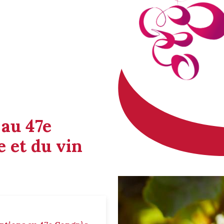
 au 47e
 et du vin